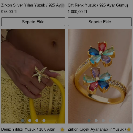
Zirkon Silver Yılan Yüzük / 925 Ayar
Çift Renk Yüzük / 925 Ayar Gümüş
Gümüş
975,00 TL
1.000,00 TL
Sepete Ekle
Sepete Ekle
Deniz Yıldızı Yüzük / 18K Altın
Zirkon Çiçek Ayarlanabilir Yüzük /