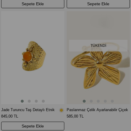
Sepete Ekle
Sepete Ekle
TÜKENDI
Jade Turuncu Taş Detaylı Etnik
Paslanmaz Çelik Ayarlanabilir Çiçek
Yüzük
Yüzük
845,00 TL
585,00 TL
Sepete Ekle