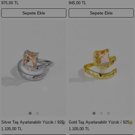
Kaplama
Altın Kaplama
975,00 TL
845,00 TL
Sepete Ekle
Sepete Ekle
Silver Taş Ayarlanabilir Yüzük / 925
Gold Taş Ayarlanabilir Yüzük / 925
Ayar Gümüş
Ayar Gümüş
1.105,00 TL
1.105,00 TL