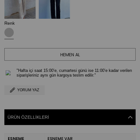
Renk
"Hafta içi saat 15:00’e, cumartesi günü ise 11:00’e kadar verilen
siparişleriniz aynı gün kargoya teslim edilir."
YORUM YAZ
ÜRÜN ÖZELLIKLERI
ESNEME
ESNEME VAR