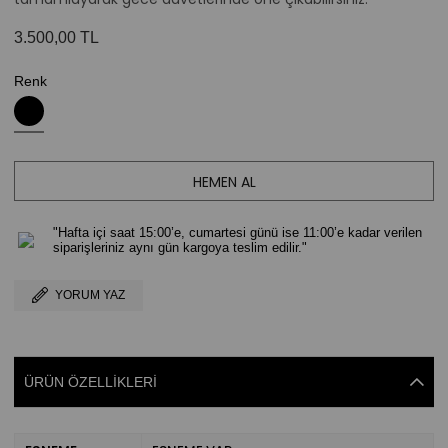
3.500,00 TL
Renk
"Hafta içi saat 15:00’e, cumartesi günü ise 11:00’e kadar verilen
siparişleriniz aynı gün kargoya teslim edilir."
YORUM YAZ
ÜRÜN ÖZELLIKLERI