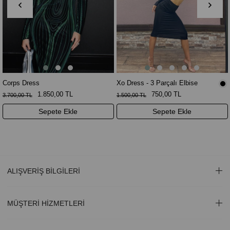
Corps Dress
Xo Dress - 3 Parçalı Elbise
1.850,00 TL
750,00 TL
3.700,00 TL
1.500,00 TL
Sepete Ekle
Sepete Ekle
ALIŞVERİŞ BİLGİLERİ
MÜŞTERİ HİZMETLERİ