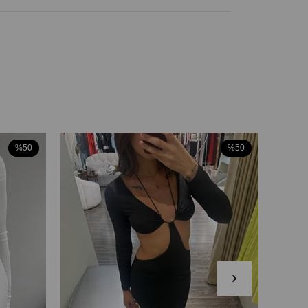
%50
%50