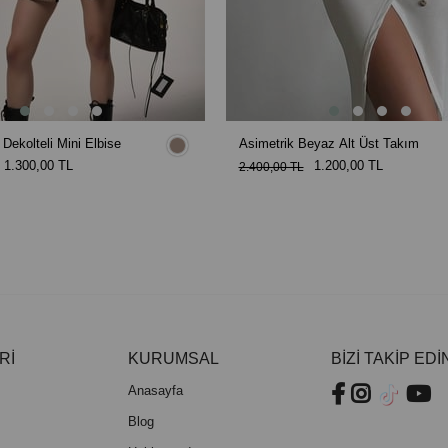
t Dekolteli Mini Elbise
Asimetrik Beyaz Alt Üst Takım
1.300,00 TL
1.200,00 TL
2.400,00 TL
Rİ
KURUMSAL
BİZİ TAKİP EDİ
Anasayfa
Blog