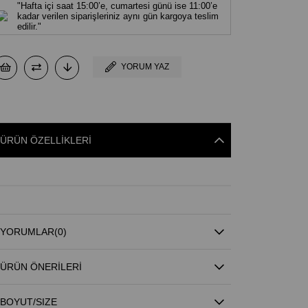
"Hafta içi saat 15:00’e, cumartesi günü ise 11:00’e
kadar verilen siparişleriniz aynı gün kargoya teslim
edilir."
YORUM YAZ
ÜRÜN ÖZELLIKLERI
YORUMLAR
(0)
ÜRÜN ÖNERILERI
BOYUT/SIZE