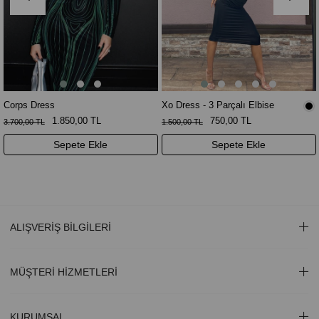
Corps Dress
Xo Dress - 3 Parçalı Elbise
1.850,00 TL
750,00 TL
3.700,00 TL
1.500,00 TL
Sepete Ekle
Sepete Ekle
ALIŞVERİŞ BİLGİLERİ
MÜŞTERİ HİZMETLERİ
KURUMSAL