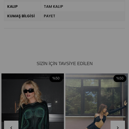
KALIP
TAM KALIP
KUMAŞ BİLGİSİ
PAYET
%50
%50