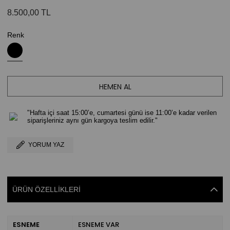
8.500,00 TL
Renk
"Hafta içi saat 15:00’e, cumartesi günü ise 11:00’e kadar verilen
siparişleriniz aynı gün kargoya teslim edilir."
YORUM YAZ
ÜRÜN ÖZELLIKLERI
ESNEME
ESNEME VAR