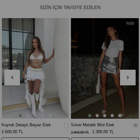
%50
Kuyruk Detaylı Beyaz Etek
Sılver Metalik Mini Etek
2.600,00 TL
1.300,00 TL
2.600,00 TL