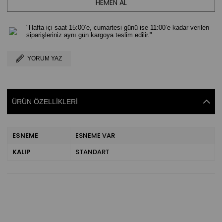
"Hafta içi saat 15:00’e, cumartesi günü ise 11:00’e kadar verilen
siparişleriniz aynı gün kargoya teslim edilir."
YORUM YAZ
ÜRÜN ÖZELLIKLERI
ESNEME
ESNEME VAR
KALIP
STANDART