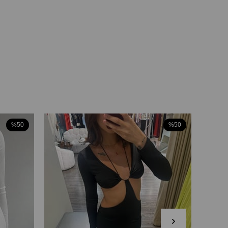
%50
%50