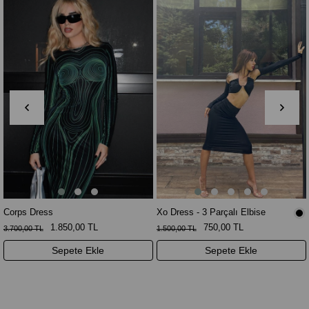
Corps Dress
Xo Dress - 3 Parçalı Elbise
1.850,00 TL
750,00 TL
3.700,00 TL
1.500,00 TL
Sepete Ekle
Sepete Ekle