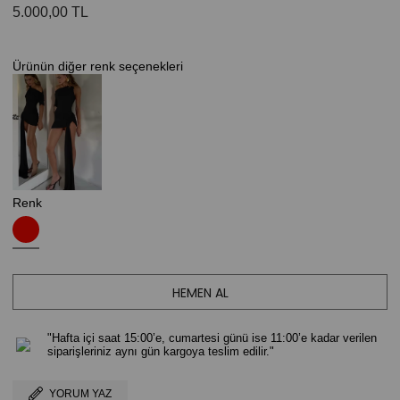
5.000,00 TL
Renk
"Hafta içi saat 15:00’e, cumartesi günü ise 11:00’e kadar verilen
siparişleriniz aynı gün kargoya teslim edilir."
YORUM YAZ