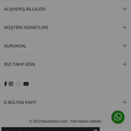
ALIŞVERİŞ BİLGİLERİ
MÜŞTERİ HİZMETLERİ
KURUMSAL
BİZİ TAKİP EDİN
E-BÜLTEN KAYIT
© 2023 theanemos.com - Tüm hakları saklıdır.