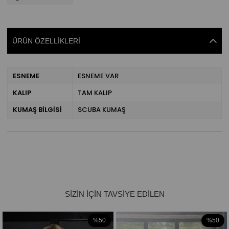
ÜRÜN ÖZELLIKLERI
ESNEME
ESNEME VAR
KALIP
TAM KALIP
KUMAŞ BİLGİSİ
SCUBA KUMAŞ
%50
%50